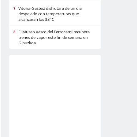
Vitoria-Gasteiz disfrutará de un día
7
despejado con temperaturas que
alcanzarán los 33°C
El Museo Vasco del Ferrocarril recupera
8
trenes de vapor este fin de semana en
Gipuzkoa