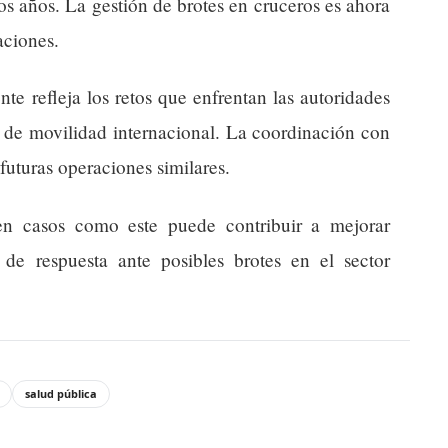
s años. La gestión de brotes en cruceros es ahora
aciones.
te refleja los retos que enfrentan las autoridades
os de movilidad internacional. La coordinación con
futuras operaciones similares.
 en casos como este puede contribuir a mejorar
 de respuesta ante posibles brotes en el sector
salud pública