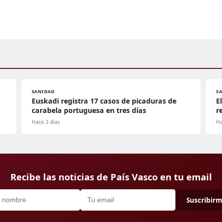
SANIDAD
S
Euskadi registra 17 casos de picaduras de
E
d
carabela portuguesa en tres días
r
Hace 2 días
Ha
Recibe las noticias de País Vasco en tu email
Suscribir