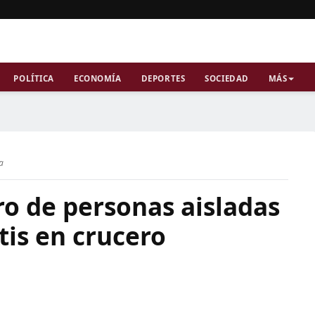
POLÍTICA
ECONOMÍA
DEPORTES
SOCIEDAD
MÁS
ra
o de personas aisladas
tis en crucero