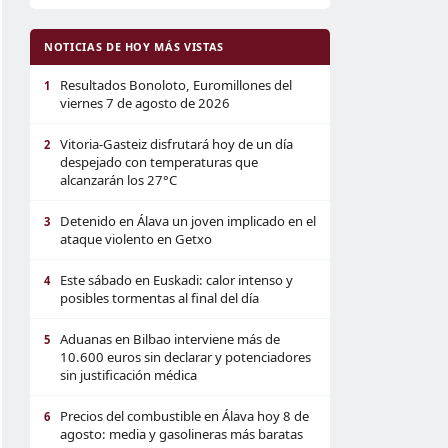
NOTICIAS DE HOY MÁS VISTAS
Resultados Bonoloto, Euromillones del
1
viernes 7 de agosto de 2026
Vitoria-Gasteiz disfrutará hoy de un día
2
despejado con temperaturas que
alcanzarán los 27°C
Detenido en Álava un joven implicado en el
3
ataque violento en Getxo
Este sábado en Euskadi: calor intenso y
4
posibles tormentas al final del día
Aduanas en Bilbao interviene más de
5
10.600 euros sin declarar y potenciadores
sin justificación médica
Precios del combustible en Álava hoy 8 de
6
agosto: media y gasolineras más baratas