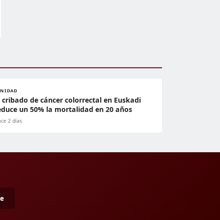
ANIDAD
l cribado de cáncer colorrectal en Euskadi
educe un 50% la mortalidad en 20 años
ce 2 días
me