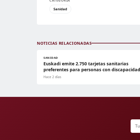
CATEGORÍA
Sanidad
NOTICIAS RELACIONADAS
SANIDAD
Euskadi emite 2.750 tarjetas sanitarias
preferentes para personas con discapacida
Hace 2 días