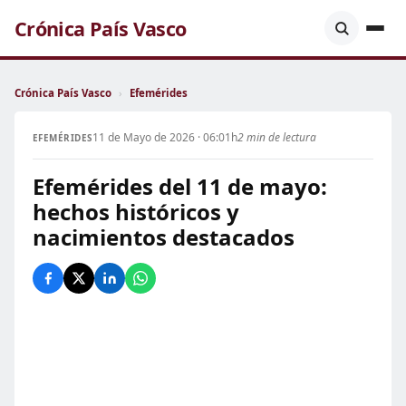
Crónica País Vasco
Crónica País Vasco
›
Efemérides
11 de Mayo de 2026 · 06:01h
2 min de lectura
EFEMÉRIDES
Efemérides del 11 de mayo:
hechos históricos y
nacimientos destacados