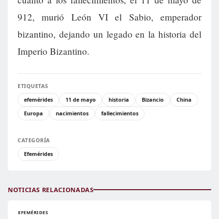
912, murió León VI el Sabio, emperador
bizantino, dejando un legado en la historia del
Imperio Bizantino.
ETIQUETAS
efemérides
11 de mayo
historia
Bizancio
China
Europa
nacimientos
fallecimientos
CATEGORÍA
Efemérides
NOTICIAS RELACIONADAS
EFEMÉRIDES