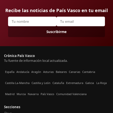
Recibe las noticias de País Vasco en tu email
Suscribirme
Crónica País Vasco
Tu fuente de información local actualizada.
España
Andalucía
Aragón
Asturias
Baleares
Canarias
Cantabria
Castilla La-Mancha
Castilla y León
Cataluña
Extremadura
Galicia
La Rioja
Madrid
Murcia
Navarra
País Vasco
Comunidad Valenciana
Secciones