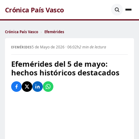
Crónica País Vasco
Crónica País Vasco
›
Efemérides
5 de Mayo de 2026 · 06:02h
2 min de lectura
EFEMÉRIDES
Efemérides del 5 de mayo:
hechos históricos destacados