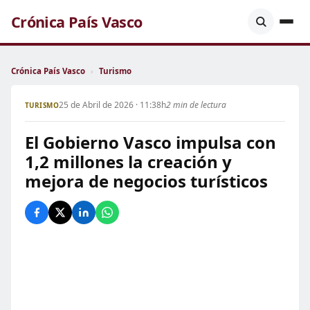
Crónica País Vasco
Crónica País Vasco
›
Turismo
25 de Abril de 2026 · 11:38h
2 min de lectura
TURISMO
El Gobierno Vasco impulsa con
1,2 millones la creación y
mejora de negocios turísticos