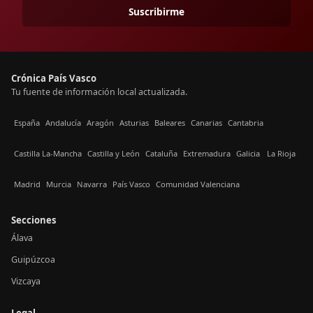
Suscribirme
Crónica País Vasco
Tu fuente de información local actualizada.
España
Andalucía
Aragón
Asturias
Baleares
Canarias
Cantabria
Castilla La-Mancha
Castilla y León
Cataluña
Extremadura
Galicia
La Rioja
Madrid
Murcia
Navarra
País Vasco
Comunidad Valenciana
Secciones
Álava
Guipúzcoa
Vizcaya