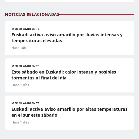
NOTICIAS RELACIONADAS
MEDIO AMBIENTE
Euskadi activa aviso amarillo por lluvias intensas y
temperaturas elevadas
Hace 10h
MEDIO AMBIENTE
Este sábado en Euskadi: calor intenso y posibles
tormentas al final del día
Hace 1 días
MEDIO AMBIENTE
Euskadi activa aviso amarillo por altas temperaturas
en el sur este sábado
Hace 1 días