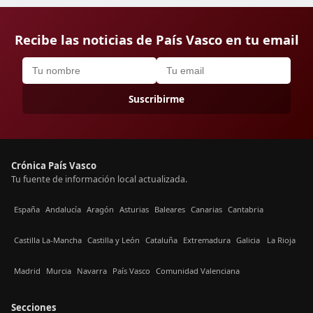
Recibe las noticias de País Vasco en tu email
Suscribirme
Crónica País Vasco
Tu fuente de información local actualizada.
España
Andalucía
Aragón
Asturias
Baleares
Canarias
Cantabria
Castilla La-Mancha
Castilla y León
Cataluña
Extremadura
Galicia
La Rioja
Madrid
Murcia
Navarra
País Vasco
Comunidad Valenciana
Secciones