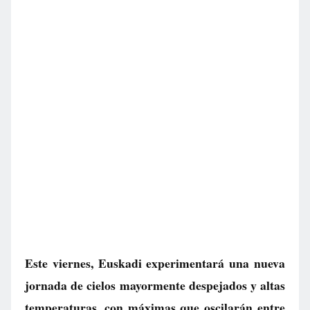
Este viernes, Euskadi experimentará una nueva
jornada de cielos mayormente despejados y altas
temperaturas, con máximas que oscilarán entre