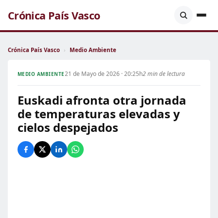
Crónica País Vasco
Crónica País Vasco
›
Medio Ambiente
21 de Mayo de 2026 · 20:25h
2 min de lectura
MEDIO AMBIENTE
Euskadi afronta otra jornada
de temperaturas elevadas y
cielos despejados