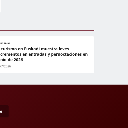
URISMO
l turismo en Euskadi muestra leves
ncrementos en entradas y pernoctaciones en
unio de 2026
/7/2026
me