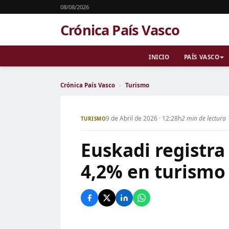
08/08/2026
Crónica País Vasco
INICIO
PAÍS VASCO
Crónica País Vasco
›
Turismo
9 de Abril de 2026 · 12:28h
2 min de lectura
TURISMO
Euskadi registra
4,2% en turismo 