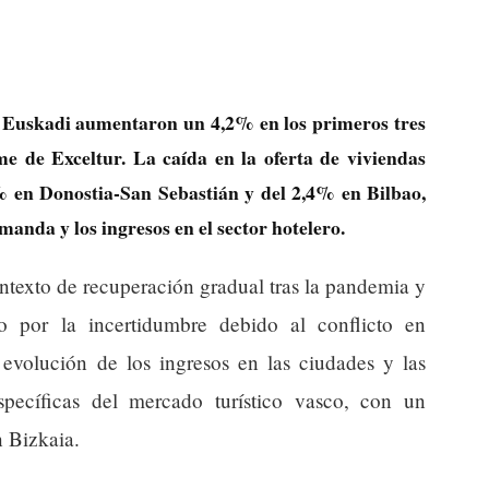
en Euskadi aumentaron un 4,2% en los primeros tres
me de Exceltur. La caída en la oferta de viviendas
9% en Donostia-San Sebastián y del 2,4% en Bilbao,
manda y los ingresos en el sector hotelero.
ntexto de recuperación gradual tras la pandemia y
o por la incertidumbre debido al conflicto en
 evolución de los ingresos en las ciudades y las
specíficas del mercado turístico vasco, con un
 Bizkaia.