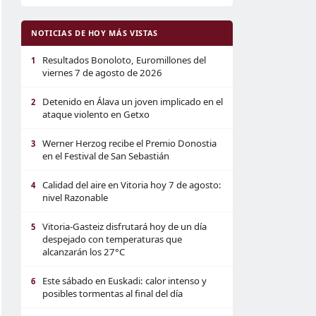
NOTICIAS DE HOY MÁS VISTAS
Resultados Bonoloto, Euromillones del
1
viernes 7 de agosto de 2026
Detenido en Álava un joven implicado en el
2
ataque violento en Getxo
Werner Herzog recibe el Premio Donostia
3
en el Festival de San Sebastián
Calidad del aire en Vitoria hoy 7 de agosto:
4
nivel Razonable
Vitoria-Gasteiz disfrutará hoy de un día
5
despejado con temperaturas que
alcanzarán los 27°C
Este sábado en Euskadi: calor intenso y
6
posibles tormentas al final del día