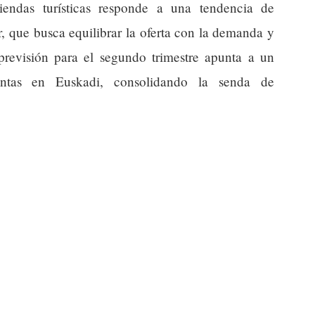
iendas turísticas responde a una tendencia de
, que busca equilibrar la oferta con la demanda y
 previsión para el segundo trimestre apunta a un
ntas en Euskadi, consolidando la senda de