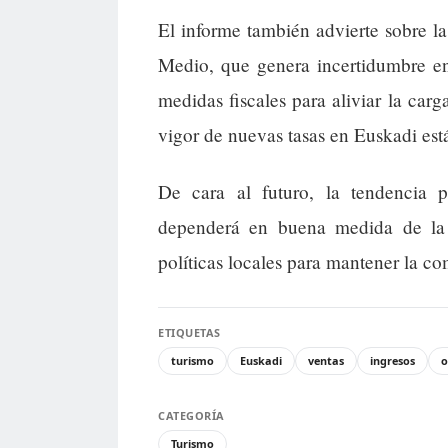
El informe también advierte sobre la
Medio, que genera incertidumbre en
medidas fiscales para aliviar la car
vigor de nuevas tasas en Euskadi est
De cara al futuro, la tendencia po
dependerá en buena medida de la e
políticas locales para mantener la com
ETIQUETAS
turismo
Euskadi
ventas
ingresos
o
CATEGORÍA
Turismo