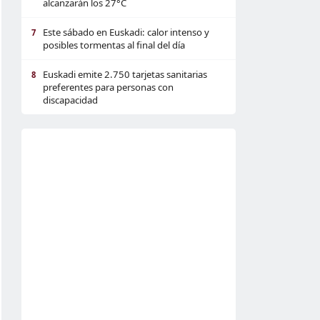
alcanzarán los 27°C
Este sábado en Euskadi: calor intenso y
7
posibles tormentas al final del día
Euskadi emite 2.750 tarjetas sanitarias
8
preferentes para personas con
discapacidad