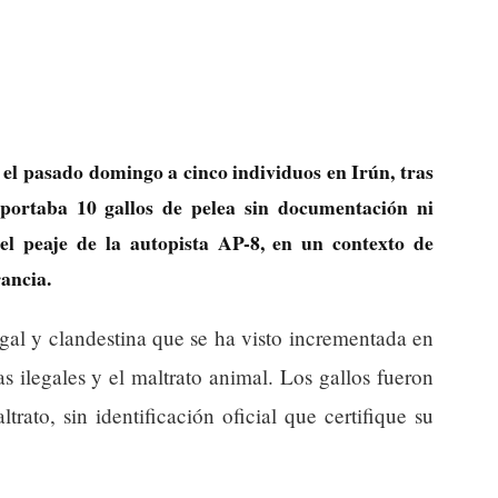
el pasado domingo a cinco individuos en Irún, tras
sportaba 10 gallos de pelea sin documentación ni
 el peaje de la autopista AP-8, en un contexto de
rancia.
egal y clandestina que se ha visto incrementada en
s ilegales y el maltrato animal. Los gallos fueron
rato, sin identificación oficial que certifique su