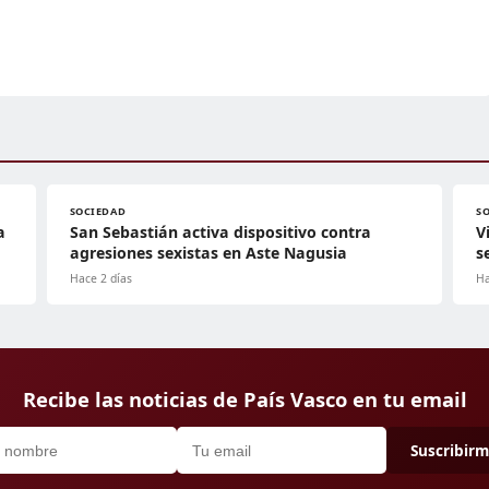
SOCIEDAD
S
a
San Sebastián activa dispositivo contra
V
agresiones sexistas en Aste Nagusia
s
Hace 2 días
Ha
Recibe las noticias de País Vasco en tu email
Suscribir