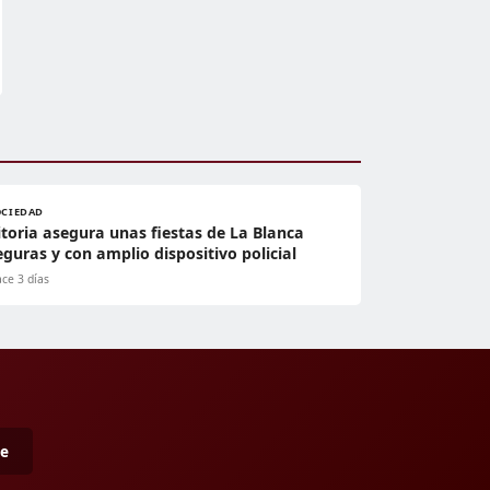
OCIEDAD
itoria asegura unas fiestas de La Blanca
eguras y con amplio dispositivo policial
ce 3 días
me