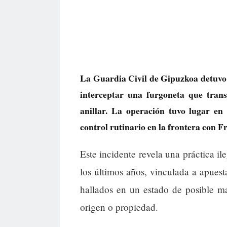
La Guardia Civil de Gipuzkoa detuvo 
interceptar una furgoneta que tran
anillar. La operación tuvo lugar en
control rutinario en la frontera con F
Este incidente revela una práctica il
los últimos años, vinculada a apuesta
hallados en un estado de posible malt
origen o propiedad.