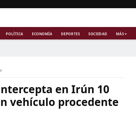
POLÍTICA
ECONOMÍA
DEPORTES
SOCIEDAD
MÁS
ra
 intercepta en Irún 10
en vehículo procedente