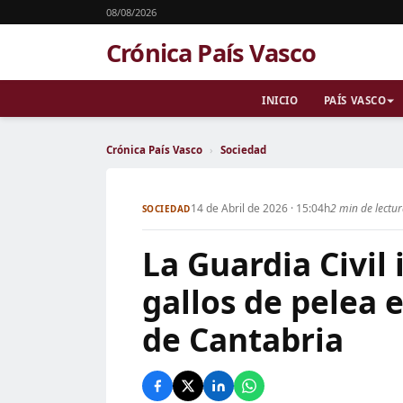
08/08/2026
Crónica País Vasco
INICIO
PAÍS VASCO
Crónica País Vasco
›
Sociedad
14 de Abril de 2026 · 15:04h
2 min de lectu
SOCIEDAD
La Guardia Civil
gallos de pelea 
de Cantabria