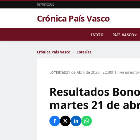
08/08/2026
Crónica País Vasco
INICIO
PAÍS VASCO
Crónica País Vasco
›
Loterías
21 de Abril de 2026 · 22:30h
1 min de lectur
LOTERÍAS
Resultados Bono
martes 21 de abr