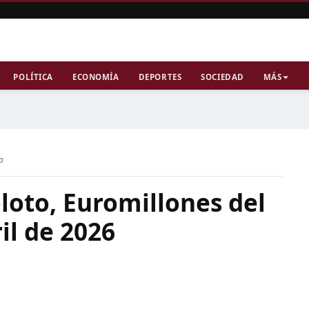
POLÍTICA
ECONOMÍA
DEPORTES
SOCIEDAD
MÁS
a
loto, Euromillones del
il de 2026