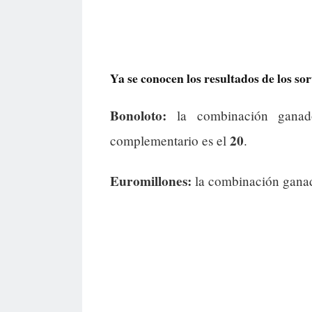
Ya se conocen los resultados de los so
Bonoloto:
la combinación gana
20
complementario es el
.
Euromillones:
la combinación gana