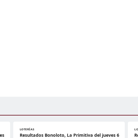
LOTERÍAS
L
es
Resultados Bonoloto, La Primitiva del jueves 6
R