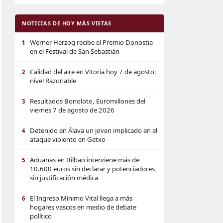
NOTICIAS DE HOY MÁS VISTAS
Werner Herzog recibe el Premio Donostia
1
en el Festival de San Sebastián
Calidad del aire en Vitoria hoy 7 de agosto:
2
nivel Razonable
Resultados Bonoloto, Euromillones del
3
viernes 7 de agosto de 2026
Detenido en Álava un joven implicado en el
4
ataque violento en Getxo
Aduanas en Bilbao interviene más de
5
10.600 euros sin declarar y potenciadores
sin justificación médica
El Ingreso Mínimo Vital llega a más
6
hogares vascos en medio de debate
político