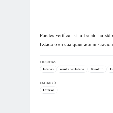
Puedes verificar si tu boleto ha si
Estado o en cualquier administración
ETIQUETAS
loterías
resultados lotería
Bonoloto
Eu
CATEGORÍA
Loterías