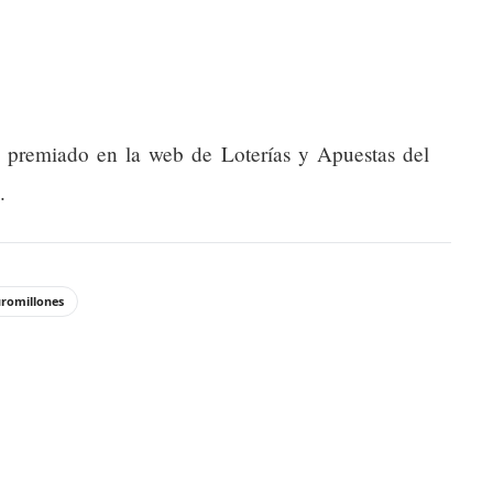
do premiado en la web de Loterías y Apuestas del
.
romillones