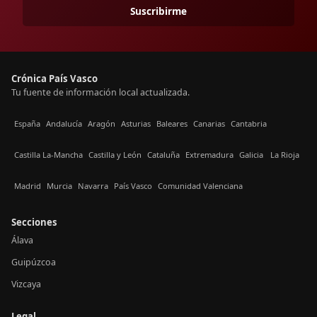
Suscribirme
Crónica País Vasco
Tu fuente de información local actualizada.
España
Andalucía
Aragón
Asturias
Baleares
Canarias
Cantabria
Castilla La-Mancha
Castilla y León
Cataluña
Extremadura
Galicia
La Rioja
Madrid
Murcia
Navarra
País Vasco
Comunidad Valenciana
Secciones
Álava
Guipúzcoa
Vizcaya
Legal