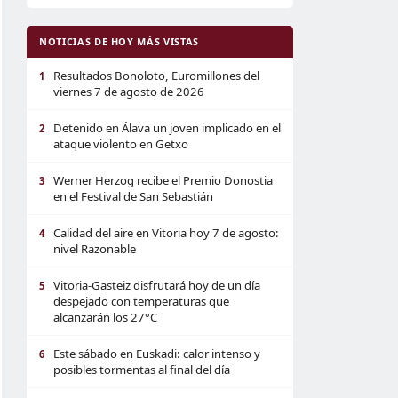
NOTICIAS DE HOY MÁS VISTAS
Resultados Bonoloto, Euromillones del
1
viernes 7 de agosto de 2026
Detenido en Álava un joven implicado en el
2
ataque violento en Getxo
Werner Herzog recibe el Premio Donostia
3
en el Festival de San Sebastián
Calidad del aire en Vitoria hoy 7 de agosto:
4
nivel Razonable
Vitoria-Gasteiz disfrutará hoy de un día
5
despejado con temperaturas que
alcanzarán los 27°C
Este sábado en Euskadi: calor intenso y
6
posibles tormentas al final del día