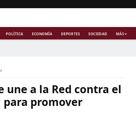
POLÍTICA
ECONOMÍA
DEPORTES
SOCIEDAD
MÁS
ra
e une a la Red contra el
ol para promover