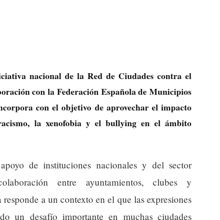
iciativa nacional de la Red de Ciudades contra el
boración con la Federación Española de Municipios
ncorpora con el objetivo de aprovechar el impacto
racismo, la xenofobia y el bullying en el ámbito
apoyo de instituciones nacionales y del sector
colaboración entre ayuntamientos, clubes y
a responde a un contexto en el que las expresiones
ndo un desafío importante en muchas ciudades