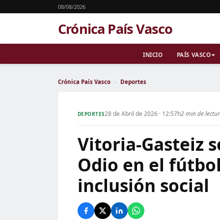
08/08/2026
Crónica País Vasco
INICIO
PAÍS VASCO
Crónica País Vasco
›
Deportes
28 de Abril de 2026 · 12:57h
2 min de lectu
DEPORTES
Vitoria-Gasteiz s
Odio en el fútb
inclusión social