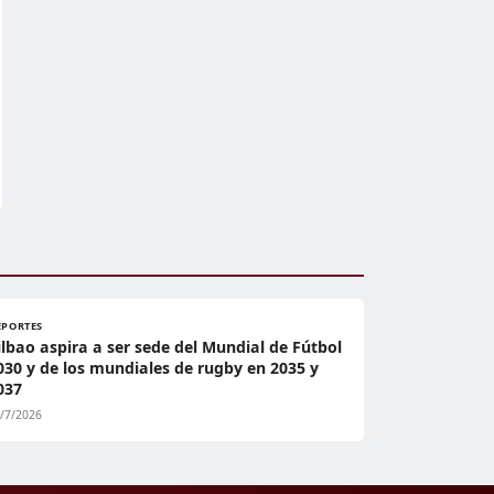
EPORTES
ilbao aspira a ser sede del Mundial de Fútbol
030 y de los mundiales de rugby en 2035 y
037
/7/2026