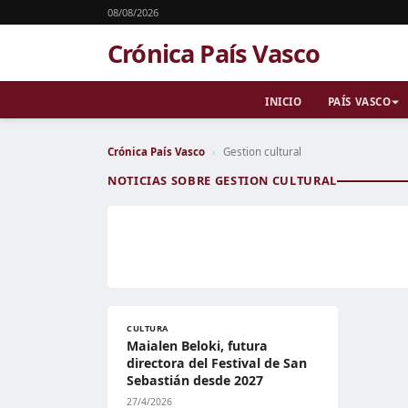
08/08/2026
Crónica País Vasco
INICIO
PAÍS VASCO
Crónica País Vasco
›
Gestion cultural
NOTICIAS SOBRE GESTION CULTURAL
CULTURA
Maialen Beloki, futura
directora del Festival de San
Sebastián desde 2027
27/4/2026