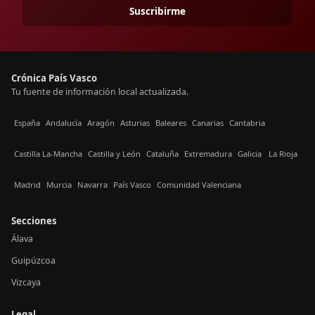
Suscribirme
Crónica País Vasco
Tu fuente de información local actualizada.
España
Andalucía
Aragón
Asturias
Baleares
Canarias
Cantabria
Castilla La-Mancha
Castilla y León
Cataluña
Extremadura
Galicia
La Rioja
Madrid
Murcia
Navarra
País Vasco
Comunidad Valenciana
Secciones
Álava
Guipúzcoa
Vizcaya
Legal