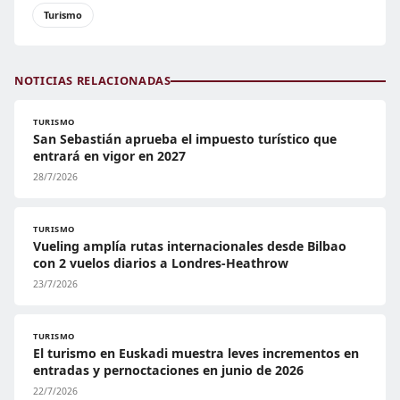
Turismo
NOTICIAS RELACIONADAS
TURISMO
San Sebastián aprueba el impuesto turístico que
entrará en vigor en 2027
28/7/2026
TURISMO
Vueling amplía rutas internacionales desde Bilbao
con 2 vuelos diarios a Londres-Heathrow
23/7/2026
TURISMO
El turismo en Euskadi muestra leves incrementos en
entradas y pernoctaciones en junio de 2026
22/7/2026