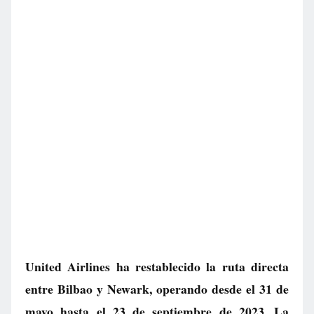
United Airlines ha restablecido la ruta directa
entre Bilbao y Newark, operando desde el 31 de
mayo hasta el 23 de septiembre de 2023. La