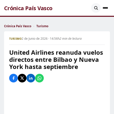
Crónica País Vasco
Crónica País Vasco
›
Turismo
2 de Junio de 2026 · 14:56h
2 min de lectura
TURISMO
United Airlines reanuda vuelos
directos entre Bilbao y Nueva
York hasta septiembre