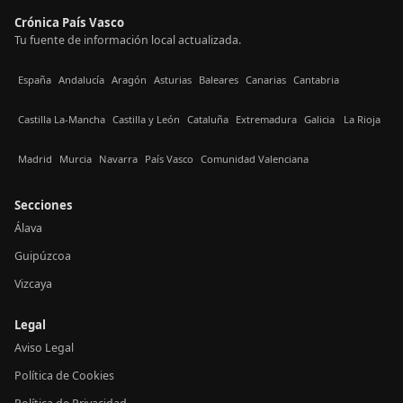
Crónica País Vasco
Tu fuente de información local actualizada.
España
Andalucía
Aragón
Asturias
Baleares
Canarias
Cantabria
Castilla La-Mancha
Castilla y León
Cataluña
Extremadura
Galicia
La Rioja
Madrid
Murcia
Navarra
País Vasco
Comunidad Valenciana
Secciones
Álava
Guipúzcoa
Vizcaya
Legal
Aviso Legal
Política de Cookies