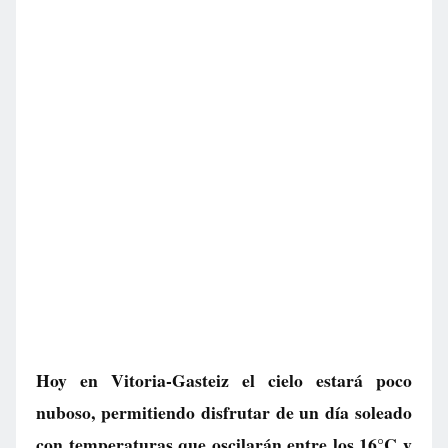
Hoy en Vitoria-Gasteiz el cielo estará poco
nuboso, permitiendo disfrutar de un día soleado
con temperaturas que oscilarán entre los 16°C y