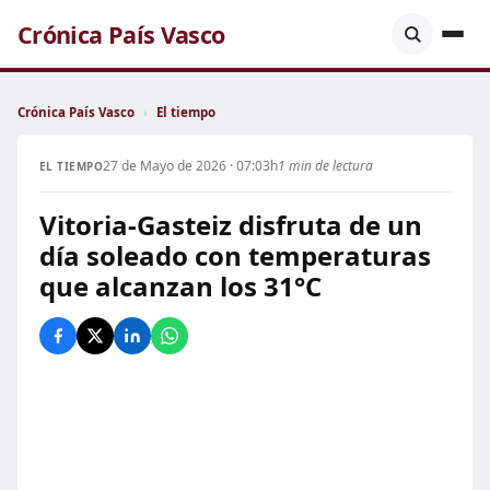
Crónica País Vasco
Crónica País Vasco
›
El tiempo
27 de Mayo de 2026 · 07:03h
1 min de lectura
EL TIEMPO
Vitoria-Gasteiz disfruta de un
día soleado con temperaturas
que alcanzan los 31°C