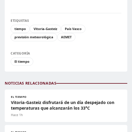
ETIQUETAS
tiempo
Vitoria-Gasteiz
País Vasco
previsión meteorológica
AEMET
CATEGORÍA
El tiempo
NOTICIAS RELACIONADAS
EL TIEMPO
Vitoria-Gasteiz disfrutará de un día despejado con
temperaturas que alcanzarán los 33°C
Hace 1h