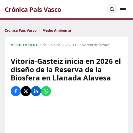
Crónica País Vasco
Crónica País Vasco
›
Medio Ambiente
5 de Junio de 2026 · 11:06h
2 min de lectura
MEDIO AMBIENTE
Vitoria-Gasteiz inicia en 2026 el
diseño de la Reserva de la
Biosfera en Llanada Alavesa