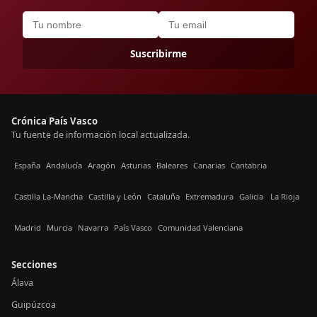
Suscribirme
Crónica País Vasco
Tu fuente de información local actualizada.
España
Andalucía
Aragón
Asturias
Baleares
Canarias
Cantabria
Castilla La-Mancha
Castilla y León
Cataluña
Extremadura
Galicia
La Rioja
Madrid
Murcia
Navarra
País Vasco
Comunidad Valenciana
Secciones
Álava
Guipúzcoa