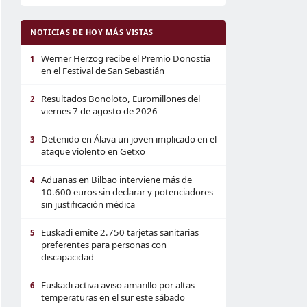
NOTICIAS DE HOY MÁS VISTAS
Werner Herzog recibe el Premio Donostia
1
en el Festival de San Sebastián
Resultados Bonoloto, Euromillones del
2
viernes 7 de agosto de 2026
Detenido en Álava un joven implicado en el
3
ataque violento en Getxo
Aduanas en Bilbao interviene más de
4
10.600 euros sin declarar y potenciadores
sin justificación médica
Euskadi emite 2.750 tarjetas sanitarias
5
preferentes para personas con
discapacidad
Euskadi activa aviso amarillo por altas
6
temperaturas en el sur este sábado