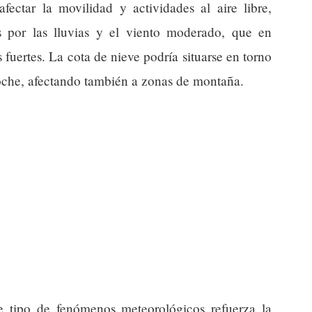
ectar la movilidad y actividades al aire libre,
s por las lluvias y el viento moderado, que en
uertes. La cota de nieve podría situarse en torno
oche, afectando también a zonas de montaña.
te tipo de fenómenos meteorológicos refuerza la