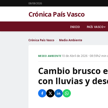
08/08/2026
Crónica País Vasco
INICIO
PAÍS VASCO
Crónica País Vasco
›
Medio Ambiente
10 de Abril de 2026 · 08:59h
2 min 
MEDIO AMBIENTE
Cambio brusco e
con lluvias y de