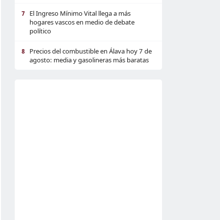
El Ingreso Mínimo Vital llega a más
7
hogares vascos en medio de debate
político
Precios del combustible en Álava hoy 7 de
8
agosto: media y gasolineras más baratas