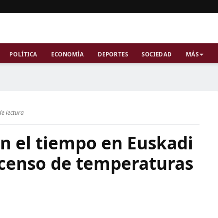
POLÍTICA
ECONOMÍA
DEPORTES
SOCIEDAD
MÁS
de lectura
n el tiempo en Euskadi
scenso de temperaturas