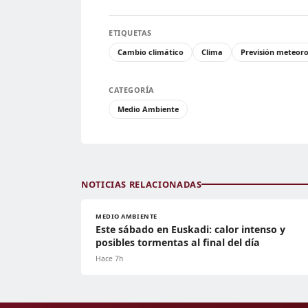
ETIQUETAS
Cambio climático
Clima
Previsión meteoro
CATEGORÍA
Medio Ambiente
NOTICIAS RELACIONADAS
MEDIO AMBIENTE
Este sábado en Euskadi: calor intenso y
posibles tormentas al final del día
Hace 7h