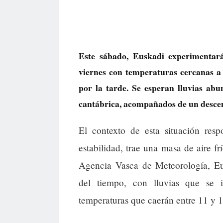
Este sábado, Euskadi experimentará
viernes con temperaturas cercanas a l
por la tarde. Se esperan lluvias abu
cantábrica, acompañados de un descen
El contexto de esta situación resp
estabilidad, trae una masa de aire f
Agencia Vasca de Meteorología, Eu
del tiempo, con lluvias que se 
temperaturas que caerán entre 11 y 1