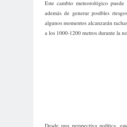
Este cambio meteorológico puede af
además de generar posibles riesgo
algunos momentos alcanzarán rachas f
a los 1000-1200 metros durante la n
Desde una perspectiva política, es