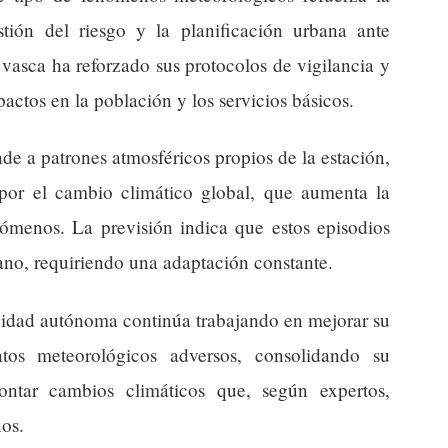
stión del riesgo y la planificación urbana ante
vasca ha reforzado sus protocolos de vigilancia y
ctos en la población y los servicios básicos.
de a patrones atmosféricos propios de la estación,
por el cambio climático global, que aumenta la
nómenos. La previsión indica que estos episodios
ano, requiriendo una adaptación constante.
nidad autónoma continúa trabajando en mejorar su
tos meteorológicos adversos, consolidando su
rontar cambios climáticos que, según expertos,
os.