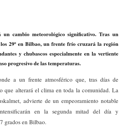
 un cambio meteorológico significativo. Tras un
os 29º en Bilbao, un frente frío cruzará la región
ndantes y chubascos especialmente en la vertiente
so progresivo de las temperaturas.
onde a un frente atmosférico que, tras días de
río que alterará el clima en toda la comunidad. La
skalmet, advierte de un empeoramiento notable
intensificarán en la segunda mitad del día y
7 grados en Bilbao.