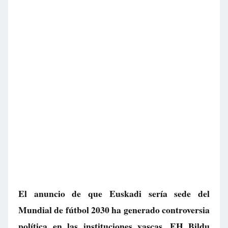
El anuncio de que Euskadi sería sede del
Mundial de fútbol 2030 ha generado controversia
política en las instituciones vascas. EH Bildu