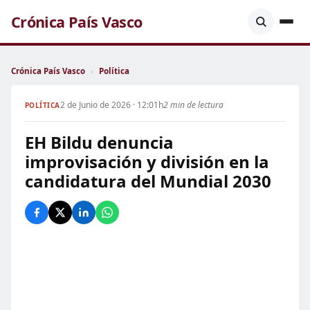
Crónica País Vasco
Crónica País Vasco
›
Política
2 de Junio de 2026 · 12:01h
2 min de lectura
POLÍTICA
EH Bildu denuncia
improvisación y división en la
candidatura del Mundial 2030