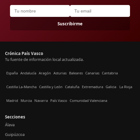
Suscribirme
Crónica País Vasco
Tu fuente de información local actualizada.
España
Andalucía
Aragón
Asturias
Baleares
Canarias
Cantabria
Castilla La-Mancha
Castilla y León
Cataluña
Extremadura
Galicia
La Rioja
Madrid
Murcia
Navarra
País Vasco
Comunidad Valenciana
Secciones
Álava
Guipúzcoa