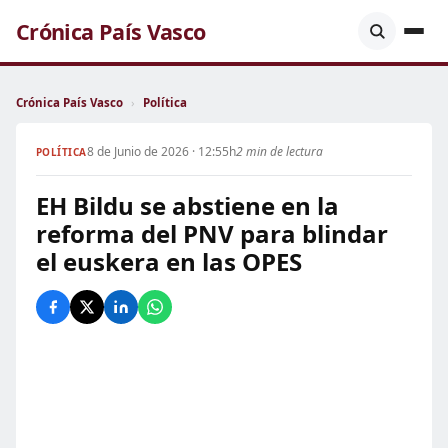
Crónica País Vasco
Crónica País Vasco
›
Política
8 de Junio de 2026 · 12:55h
2 min de lectura
POLÍTICA
EH Bildu se abstiene en la
reforma del PNV para blindar
el euskera en las OPES