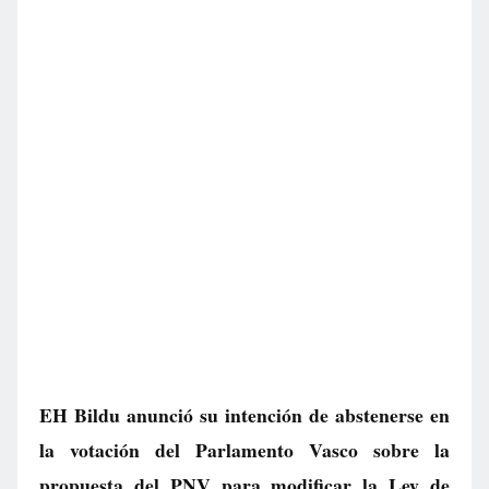
EH Bildu anunció su intención de abstenerse en
la votación del Parlamento Vasco sobre la
propuesta del PNV para modificar la Ley de