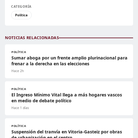
CATEGORÍA
Política
NOTICIAS RELACIONADAS
POLÍTICA
Sumar aboga por un frente amplio plurinacional para
frenar a la derecha en las elecciones
Hace 2h
POLÍTICA
El Ingreso Mínimo Vital llega a más hogares vascos
en medio de debate político
Hace 1 días
POLÍTICA
Suspensión del tranvía en Vitoria-Gasteiz por obras
de urbanización en el centro