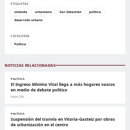
ETIQUETAS
vivienda
urbanismo
San Sebastián
política
desarrollo urbano
CATEGORÍA
Política
NOTICIAS RELACIONADAS
POLÍTICA
El Ingreso Mínimo Vital llega a más hogares vascos
en medio de debate político
Hace 20h
POLÍTICA
Suspensión del tranvía en Vitoria-Gasteiz por obras
de urbanización en el centro