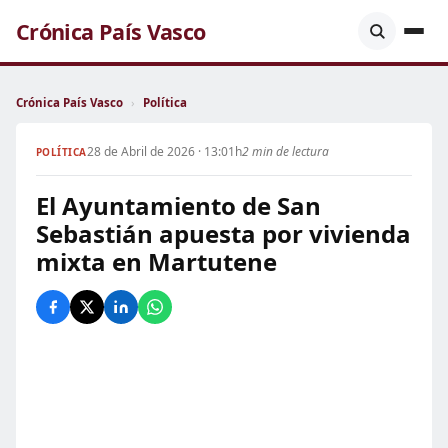
Crónica País Vasco
Crónica País Vasco
›
Política
28 de Abril de 2026 · 13:01h
2 min de lectura
POLÍTICA
El Ayuntamiento de San
Sebastián apuesta por vivienda
mixta en Martutene