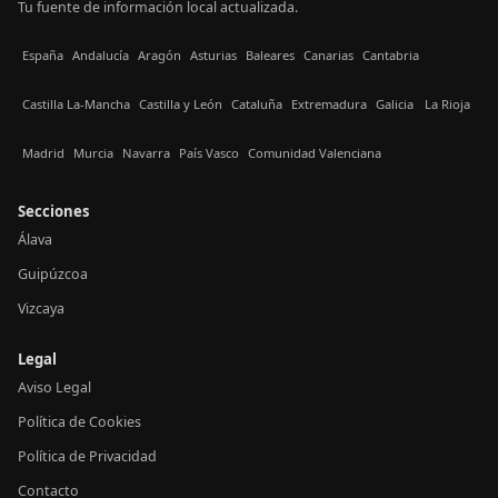
Tu fuente de información local actualizada.
España
Andalucía
Aragón
Asturias
Baleares
Canarias
Cantabria
Castilla La-Mancha
Castilla y León
Cataluña
Extremadura
Galicia
La Rioja
Madrid
Murcia
Navarra
País Vasco
Comunidad Valenciana
Secciones
Álava
Guipúzcoa
Vizcaya
Legal
Aviso Legal
Política de Cookies
Política de Privacidad
Contacto