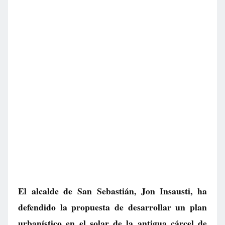
El alcalde de San Sebastián, Jon Insausti, ha
defendido la propuesta de desarrollar un plan
urbanístico en el solar de la antigua cárcel de