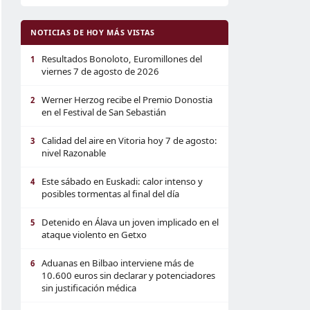
NOTICIAS DE HOY MÁS VISTAS
Resultados Bonoloto, Euromillones del
1
viernes 7 de agosto de 2026
Werner Herzog recibe el Premio Donostia
2
en el Festival de San Sebastián
Calidad del aire en Vitoria hoy 7 de agosto:
3
nivel Razonable
Este sábado en Euskadi: calor intenso y
4
posibles tormentas al final del día
Detenido en Álava un joven implicado en el
5
ataque violento en Getxo
Aduanas en Bilbao interviene más de
6
10.600 euros sin declarar y potenciadores
sin justificación médica