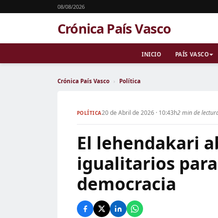
08/08/2026
Crónica País Vasco
INICIO
PAÍS VASCO
Crónica País Vasco
›
Política
20 de Abril de 2026 · 10:43h
2 min de lectur
POLÍTICA
El lehendakari a
igualitarios para
democracia