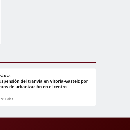
OLÍTICA
uspensión del tranvía en Vitoria-Gasteiz por
bras de urbanización en el centro
ce 1 días