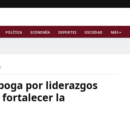
POLÍTICA
ECONOMÍA
DEPORTES
SOCIEDAD
MÁS
a
boga por liderazgos
 fortalecer la