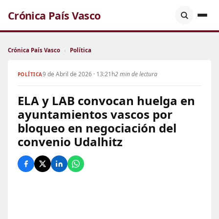
Crónica País Vasco
Crónica País Vasco
›
Política
9 de Abril de 2026 · 13:21h
2 min de lectura
POLÍTICA
ELA y LAB convocan huelga en
ayuntamientos vascos por
bloqueo en negociación del
convenio Udalhitz