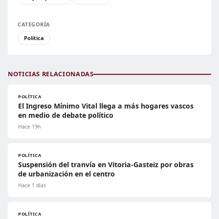
CATEGORÍA
Política
NOTICIAS RELACIONADAS
POLÍTICA
El Ingreso Mínimo Vital llega a más hogares vascos
en medio de debate político
Hace 19h
POLÍTICA
Suspensión del tranvía en Vitoria-Gasteiz por obras
de urbanización en el centro
Hace 1 días
POLÍTICA