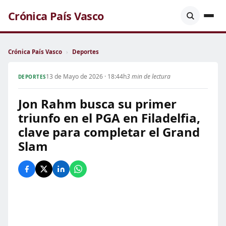
Crónica País Vasco
Crónica País Vasco
›
Deportes
13 de Mayo de 2026 · 18:44h
3 min de lectura
DEPORTES
Jon Rahm busca su primer
triunfo en el PGA en Filadelfia,
clave para completar el Grand
Slam