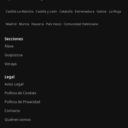
Castilla La-Mancha
Castilla y León
Cataluña
Extremadura
Galicia
La Rioja
Madrid
Murcia
Navarra
País Vasco
Comunidad Valenciana
Secciones
Álava
Guipúzcoa
Vizcaya
Legal
Aviso Legal
Política de Cookies
Política de Privacidad
Contacto
Quiénes somos