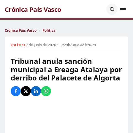
Crónica País Vasco
Crónica País Vasco
›
Política
7 de Junio de 2026 · 17:29h
2 min de lectura
POLÍTICA
Tribunal anula sanción
municipal a Ereaga Atalaya por
derribo del Palacete de Algorta