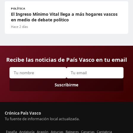
POLÍTICA
El Ingreso Mínimo Vital llega a más hogares vascos
en medio de debate político
Hace 2 días
Recibe las noticias de País Vasco en tu email
Suscribirme
Crónica País Vasco
Tu fuente de información local actualizada.
España
Andalucía
Aragón
Asturias
Baleares
Canarias
Cantabria