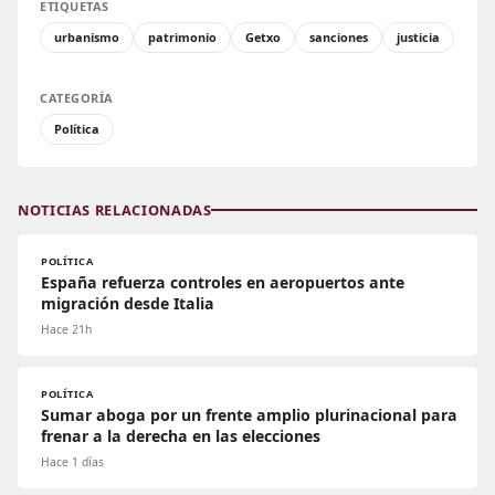
ETIQUETAS
urbanismo
patrimonio
Getxo
sanciones
justicia
CATEGORÍA
Política
NOTICIAS RELACIONADAS
POLÍTICA
España refuerza controles en aeropuertos ante
migración desde Italia
Hace 21h
POLÍTICA
Sumar aboga por un frente amplio plurinacional para
frenar a la derecha en las elecciones
Hace 1 días